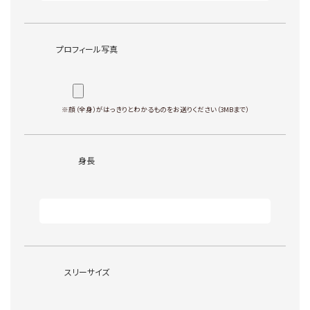
プロフィール写真
※顔（全身）がはっきりとわかるものをお送りください（3MBまで）
身長
スリーサイズ