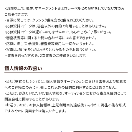
・18歳以上で、現在、マネージメントおよびレーベルとの契約をしていない方のみ
ご応募できます。
・音源に関しては、クラシック曲を含め2曲をお送りください。
・応募資料・データは、審査以外の目的で利用することはありません。
・応募資料・データは返却いたしませんので、あらかじめご了承ください。
・審査状況等に関するお問い合わせ等にはお答えできません。
・応募に際して、参加費、審査費等費用は一切かかりません。
・写真は、顔（全身）がはっきりとわかるものをお送りください。
＊審査を通った方のみ、2次審査のご連絡をいたします。
個人情報の取扱い
・当社（株式会社シンバ）は、個人情報をオーディションにおける審査および応募者
へのご連絡にのみに利用し、これ以外の目的に利用することはありません。
・当社は、お送りいただいた個人情報を、オーディションにおける審査を目的として
関連会社に開示することがあります。
・お送りいただいた個人情報は、上記利用目的達成後すみやかに再生不能な形式
ですみやかに廃棄または消去いたします。