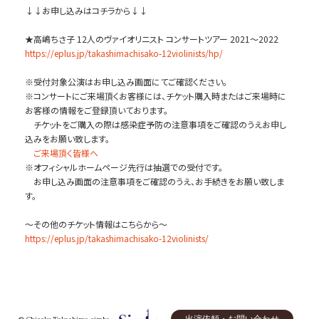
↓↓お申し込みはコチラから↓↓
★高嶋ちさ子 12人のヴァイオリニスト コンサートツアー 2021〜2022
https://eplus.jp/takashimachisako-12violinists/hp/
※受付対象公演はお申し込み画面にてご確認ください。
※コンサートにご来場頂くお客様には、チケット購入時またはご来場時に
お客様の情報をご登録頂いております。
チケットをご購入の際は感染症予防の注意事項をご確認のうえお申し
込みをお願い致します。
ご来場頂く皆様へ
※オフィシャルホームページ先行は抽選での受付です。
お申し込み画面の注意事項をご確認のうえ、お手続きをお願い致しま
す。
〜その他のチケット情報はこちらから〜
https://eplus.jp/takashimachisako-12violinists/
出演依頼・お問い合わせ