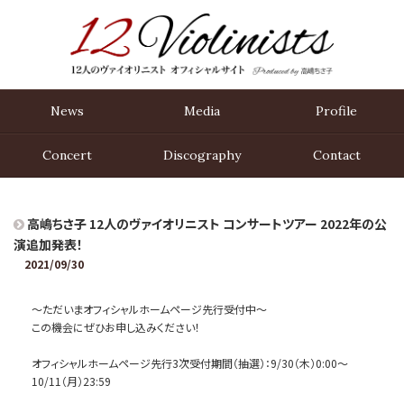
News
Media
Profile
Concert
Disco
graphy
Contact
高嶋ちさ子 12人のヴァイオリニスト コンサートツアー 2022年の公
演追加発表！
2021/09/30
〜ただいまオフィシャルホームページ先行受付中〜
この機会にぜひお申し込みください！
オフィシャルホームページ先行3次受付期間（抽選）：9/30（木）0:00〜
10/11（月）23:59