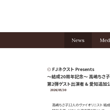
News
Med
ＦＪネクスト Presents
〜結成20周年記念〜 高嶋ちさ子 
第2弾ゲスト出演者 & 愛知追加公
2026/05/30
高嶋ちさ子12人のヴァイオリニスト 結