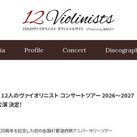
ia
Profile
Concert
Disco
grap
12人のヴァイオリニスト コンサートツアー 2026〜2027
演 決定！
成20周年を記念した初の全国47都道府県アニバーサリーツアー