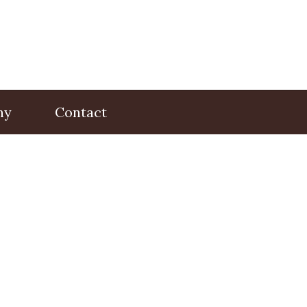
hy
Contact