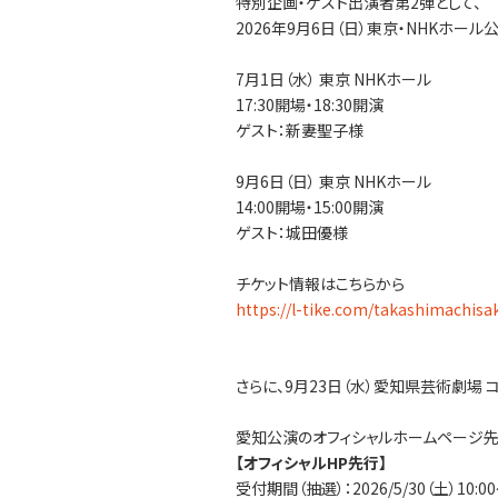
特別企画・ゲスト出演者第2弾として、
2026年9月6日（日）東京・NHKホー
7月1日（水） 東京 NHKホール
17:30開場・18:30開演
ゲスト：新妻聖子様
9月6日（日） 東京 NHKホール
14:00開場・15:00開演
ゲスト：城田優様
チケット情報はこちらから
https://l-tike.com/takashimachisa
さらに、9月23日（水）愛知県芸術劇場 
愛知公演のオフィシャルホームページ
【オフィシャルHP先行】
受付期間（抽選）：2026/5/30（土）10:00～