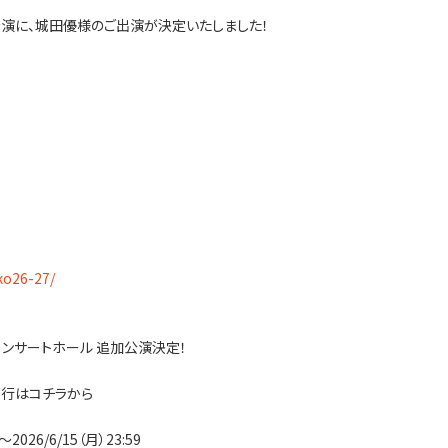
ル公演に、城田優様のご出演が決定いたしました！
ko26-27/
コンサートホール 追加公演決定！
先行はコチラから
2026/6/15（月）23:59