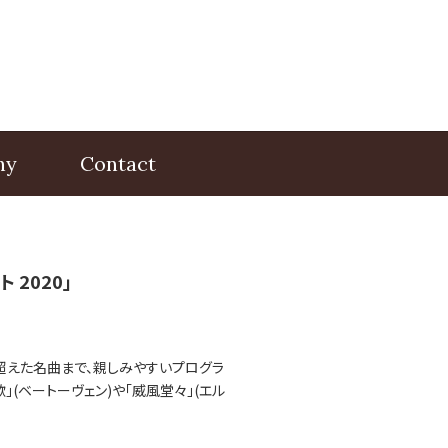
hy
Contact
 2020」
超えた名曲まで、親しみやすいプログラ
(ベートーヴェン)や「威風堂々」(エル