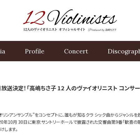
ia
Profile
Concert
Disco
grap
日放送決定！「高嶋ちさ子 12 人のヴァイオリニスト コンサート
オリンアンサンブル”をコンセプトに、誰もが知るクラ シック曲からジャンルを
0年10月 30日に東京:サントリーホールで披露された交響曲第9番「歓喜の歌」
届けします。