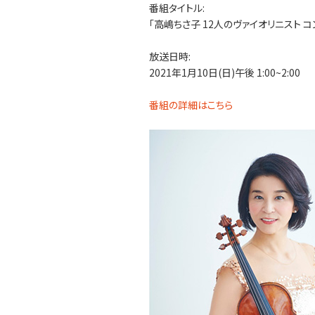
番組タイトル:
「高嶋ちさ子 12人のヴァイオリニスト コン
放送日時:
2021年1月10日(日)午後 1:00~2:00
番組の詳細はこちら