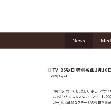
News
Med
TV：BS朝日 特別番組 1月10
2020/12/24
“観ても、聴いても、美しく、楽しいヴァイ
ムでお送りする大人気のコンサート。202
ガー)など華麗なステージの模様をお